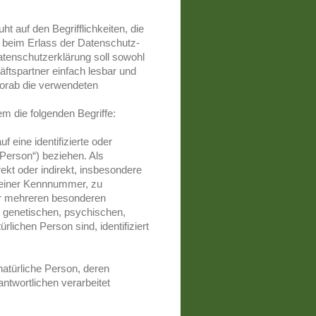
uf den Begrifflichkeiten, die
 beim Erlass der Datenschutz-
enschutzerklärung soll sowohl
äftspartner einfach lesbar und
vorab die verwendeten
m die folgenden Begriffe:
 eine identifizierte oder
 Person“) beziehen. Als
rekt oder indirekt, insbesondere
 einer Kennnummer, zu
er mehreren besonderen
 genetischen, psychischen,
ürlichen Person sind, identifiziert
e natürliche Person, deren
twortlichen verarbeitet