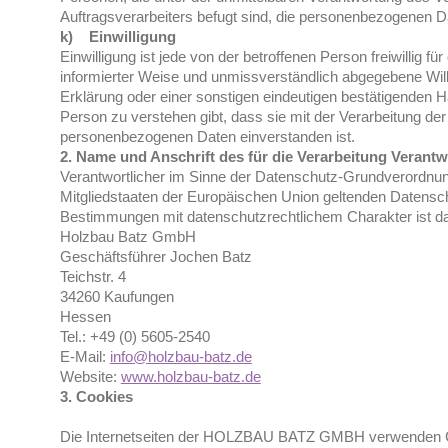
Auftragsverarbeiters befugt sind, die personenbezogenen D
k) Einwilligung
Einwilligung ist jede von der betroffenen Person freiwillig fü
informierter Weise und unmissverständlich abgegebene Wil
Erklärung oder einer sonstigen eindeutigen bestätigenden Ha
Person zu verstehen gibt, dass sie mit der Verarbeitung der
personenbezogenen Daten einverstanden ist.
2. Name und Anschrift des für die Verarbeitung Verantw
Verantwortlicher im Sinne der Datenschutz-Grundverordnung
Mitgliedstaaten der Europäischen Union geltenden Datensc
Bestimmungen mit datenschutzrechtlichem Charakter ist d
Holzbau Batz GmbH
Geschäftsführer Jochen Batz
Teichstr. 4
34260 Kaufungen
Hessen
Tel.: +49 (0) 5605-2540
E-Mail:
info@holzbau-batz.de
Website:
www.holzbau-batz.de
3. Cookies
Die Internetseiten der HOLZBAU BATZ GMBH verwenden C