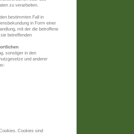
aten zu verarbeiten.
r den bestimmten Fall in
lensbekundung in Form einer
ndlung, mit der die betroffene
 sie betreffenden
ortlichen
, sonstiger in den
hutzgesetze und anderer
as:
ookies. Cookies sind