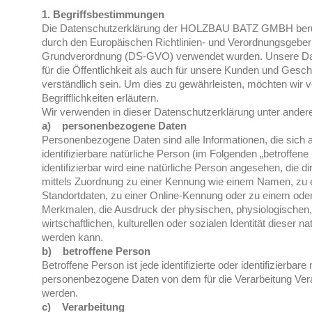
1. Begriffsbestimmungen
Die Datenschutzerklärung der HOLZBAU BATZ GMBH beruht a
durch den Europäischen Richtlinien- und Verordnungsgeber
Grundverordnung (DS-GVO) verwendet wurden. Unsere Dat
für die Öffentlichkeit als auch für unsere Kunden und Gesch
verständlich sein. Um dies zu gewährleisten, möchten wir 
Begrifflichkeiten erläutern.
Wir verwenden in dieser Datenschutzerklärung unter andere
a) personenbezogene Daten
Personenbezogene Daten sind alle Informationen, die sich auf
identifizierbare natürliche Person (im Folgenden „betroffene
identifizierbar wird eine natürliche Person angesehen, die di
mittels Zuordnung zu einer Kennung wie einem Namen, zu
Standortdaten, zu einer Online-Kennung oder zu einem od
Merkmalen, die Ausdruck der physischen, physiologischen,
wirtschaftlichen, kulturellen oder sozialen Identität dieser nat
werden kann.
b) betroffene Person
Betroffene Person ist jede identifizierte oder identifizierbar
personenbezogene Daten von dem für die Verarbeitung Veran
werden.
c) Verarbeitung