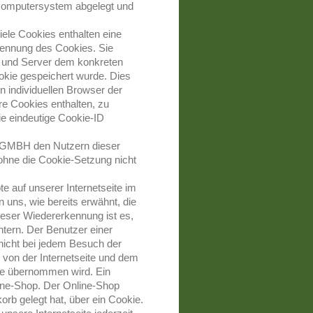
 Computersystem abgelegt und
ele Cookies enthalten eine
Kennung des Cookies. Sie
en und Server dem konkreten
kie gespeichert wurde. Dies
n individuellen Browser der
re Cookies enthalten, zu
ie eindeutige Cookie-ID
 GMBH den Nutzern dieser
e ohne die Cookie-Setzung nicht
e auf unserer Internetseite im
 uns, wie bereits erwähnt, die
ieser Wiedererkennung ist es,
htern. Der Benutzer einer
nicht bei jedem Besuch der
s von der Internetseite und dem
e übernommen wird. Ein
line-Shop. Der Online-Shop
korb gelegt hat, über ein Cookie.