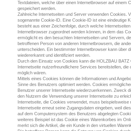
Textdateien, welche über einen Internetbrowser auf einem
gespeichert werden.
Zahlreiche Internetseiten und Server verwenden Cookies. Vi
sogenannte Cookie-ID. Eine Cookie-ID ist eine eindeutige 
besteht aus einer Zeichenfolge, durch welche Internetseit
Internetbrowser zugeordnet werden können, in dem das Coo
ermöglicht es den besuchten Internetseiten und Servern, de
betroffenen Person von anderen Internetbrowsern, die ande
unterscheiden. Ein bestimmter Internetbrowser kann über d
wiedererkannt und identifiziert werden.
Durch den Einsatz von Cookies kann die HOLZBAU BATZ
Internetseite nutzerfreundlichere Services bereitstellen, di
möglich wären.
Mittels eines Cookies können die Informationen und Angebot
Sinne des Benutzers optimiert werden. Cookies ermöglichen
Benutzer unserer Internetseite wiederzuerkennen. Zweck d
den Nutzern die Verwendung unserer Internetseite zu erleic
Internetseite, die Cookies verwendet, muss beispielsweise 
Internetseite erneut seine Zugangsdaten eingeben, weil die
auf dem Computersystem des Benutzers abgelegten Cooki
weiteres Beispiel ist das Cookie eines Warenkorbes im On
merkt sich die Artikel, die ein Kunde in den virtuellen Waren