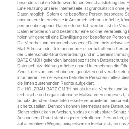
besonders hohen Stellenwert für die Geschäftsleitung 
Eine Nutzung unserer Internetseite ist grundsätzlich ohne
Daten möglich. Sofern eine betroffene Person besondere 
über unsere Internetseite in Anspruch nehmen möchte, könn
personenbezogener Daten erforderlich werden. Ist die Ver
Daten erforderlich und besteht für eine solche Verarbeitung
holen wir generell eine Einwilligung der betroffenen Person e
Die Verarbeitung personenbezogener Daten, beispielsweise
Mail-Adresse oder Telefonnummer einer betroffenen Person, 
der Datenschutz-Grundverordnung und in Übereinstimmun
BATZ GMBH geltenden landesspezifischen Datenschutzbes
Datenschutzerklärung möchte unser Unternehmen die Öffent
Zweck der von uns erhobenen, genutzten und verarbeitet
informieren. Ferner werden betroffene Personen mittels di
die ihnen zustehenden Rechte aufgeklärt.
Die HOLZBAU BATZ GMBH hat als für die Verarbeitung Vera
technische und organisatorische Maßnahmen umgesetzt, u
Schutz der über diese Internetseite verarbeiteten persone
sicherzustellen. Dennoch können internetbasierte Datenübe
Sicherheitslücken aufweisen, sodass ein absoluter Schutz 
Aus diesem Grund steht es jeder betroffenen Person frei,
auf alternativen Wegen, beispielsweise telefonisch, an uns z