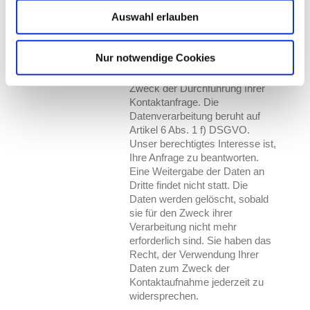
Auswahl erlauben
Bitte geben Sie den Code ein
↺
Nur notwendige Cookies
*
Wir erheben Ihre Daten zum
Zweck der Durchführung Ihrer
Kontaktanfrage. Die
Datenverarbeitung beruht auf
Artikel 6 Abs. 1 f) DSGVO.
Unser berechtigtes Interesse ist,
Ihre Anfrage zu beantworten.
Eine Weitergabe der Daten an
Dritte findet nicht statt. Die
Daten werden gelöscht, sobald
sie für den Zweck ihrer
Verarbeitung nicht mehr
erforderlich sind. Sie haben das
Recht, der Verwendung Ihrer
Daten zum Zweck der
Kontaktaufnahme jederzeit zu
widersprechen.